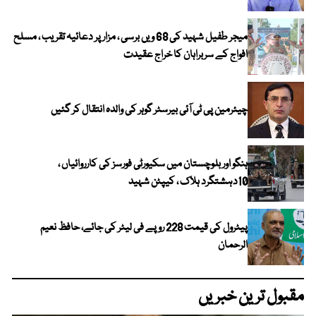
میجر طفیل شہید کی 68 ویں برسی ، مزار پر دعائیہ تقریب ، مسلح
افواج کے سربراہان کا خراج عقیدت
چیئرمین پی ٹی آئی بیرسٹر گوہر کی والدہ انتقال کر گئیں
ہنگو اور بلوچستان میں سکیورٹی فورسز کی کارروائیاں ،
10دہشتگرد ہلاک ، کیپٹن شہید
پیٹرول کی قیمت 228 روپے فی لیٹر کی جائے، حافظ نعیم
الرحمان
مقبول ترین خبریں