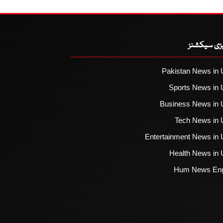
یزی سیکشنز
Pakistan News in 
Sports News in 
Business News in 
Tech News in 
Entertainment News in 
Health News in 
Hum News Eng