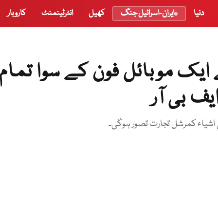
دنیا
ایران-اسرائیل جنگ
کھیل
انٹرٹینمنٹ
کاروبار
 ایک موبائل فون کے سوا تمام
ف بی آر