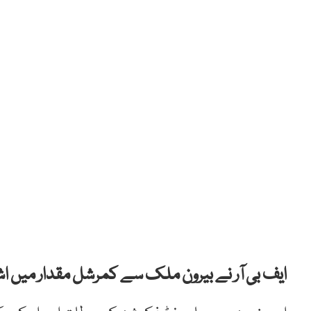
ایف بی آر نے بیرون ملک سے کمرشل مقدار میں اشی