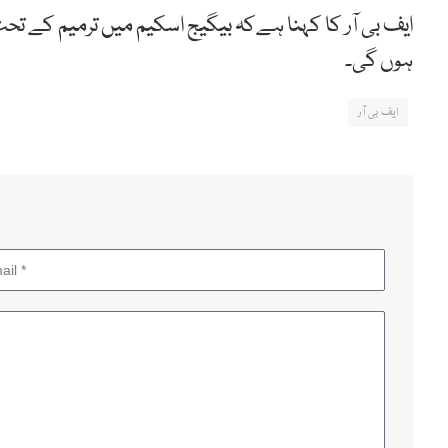
ایف بی آر کا کہنا ہےکہ بیگیج اسکیم میں ترمیم کے تح
ہوں گی۔
ایف بی آر