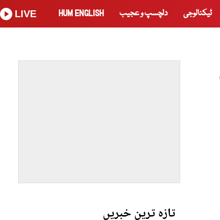
ٹیکنالوجی
دلچسپ و عجیب
HUM ENGLISH
LIVE
تازہ ترین خبریں