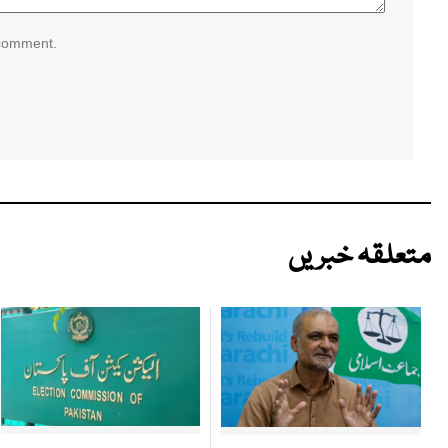
 comment.
متعلقہ خبریں