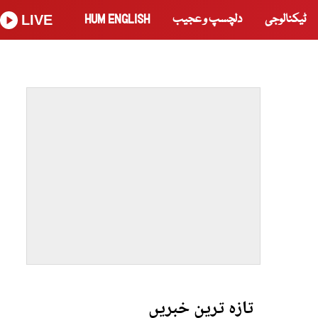
ٹیکنالوجی
دلچسپ و عجیب
HUM ENGLISH
LIVE
تازہ ترین خبریں