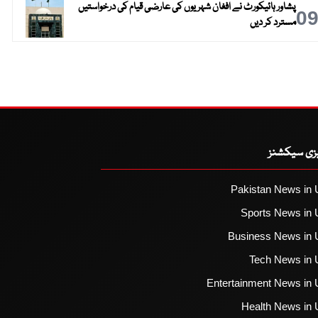
پشاور ہائیکورٹ نے افغان شہریوں کی عارضی قیام کی درخواستیں
0
مسترد کر دیں
یزی سیکشنز
Pakistan News in 
Sports News in 
Business News in 
Tech News in 
Entertainment News in 
Health News in 