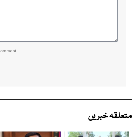
 comment.
متعلقہ خبریں