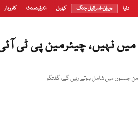
دنیا
ایران-اسرائیل جنگ
کھیل
انٹرٹینمنٹ
کاروبار
 میں نہیں، چیئرمین پی ٹی آئی
رامن جلسوں میں شامل ہوتے رہیں گے، گفتگو