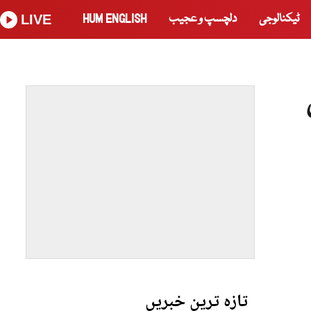
ٹیکنالوجی
دلچسپ و عجیب
HUM ENGLISH
LIVE
تازہ ترین خبریں