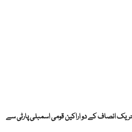
 تحریک انصاف کے دو اراکین قومی اسمبلی پارٹی سے