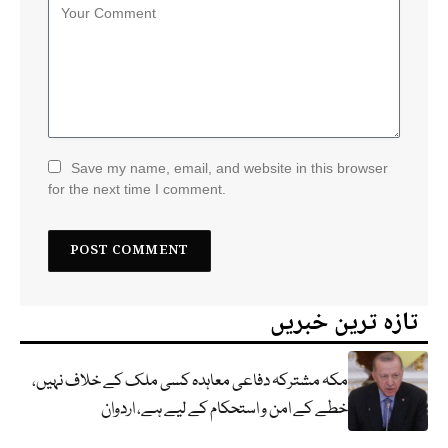
Save my name, email, and website in this browser
for the next time I comment.
تازہ ترین خبریں
مکہ مشترکہ دفاعی معاہدہ کسی ملک کے خلاف نہیں،
خطے کے امن و استحکام کے لیے ہے، اردوان