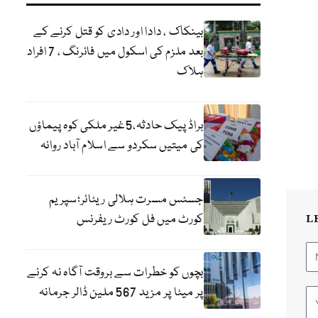
بینکاک ، دادا اور دادی کو قتل کرنے کے
بعد ملزم کی اسکول میں فائرنگ ، 7 افراد
ہلاک
براڈ پیک حادثہ،5غیر ملکی کوہ پیماؤں
کی میتیں سکردو سے اسلام آباد روانہ
جسٹس مسرت ہلالی ریٹائر؛سپریم
کورٹ میں فل کورٹ ریفرنس
L
بچوں کو خطرات سے بروقت آگاہ نہ کرنے
پر میٹا پر مزید 567 ملین ڈالر جرمانہ