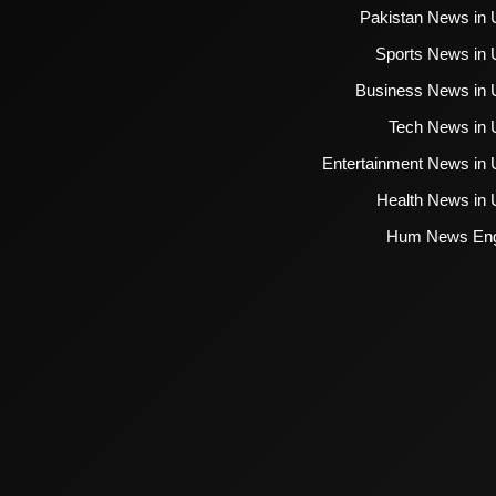
Pakistan News in 
Sports News in 
Business News in 
Tech News in 
Entertainment News in 
Health News in 
Hum News Eng