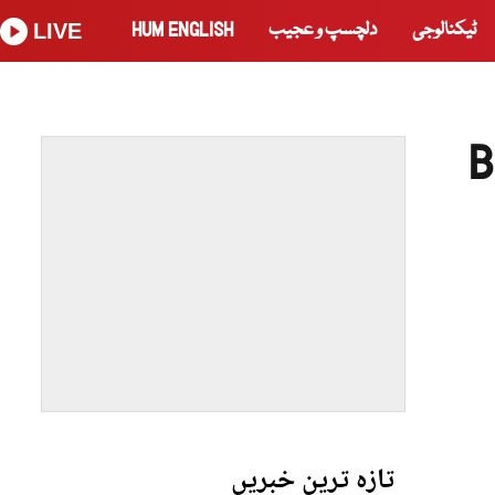
ٹیکنالوجی
دلچسپ و عجیب
HUM ENGLISH
LIVE
B
تازہ ترین خبریں