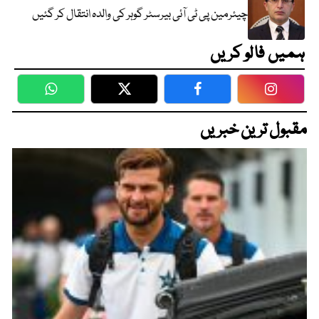
چیئرمین پی ٹی آئی بیرسٹر گوہر کی والدہ انتقال کر گئیں
ہمیں فالو کریں
WhatsApp
Twitter
Facebook
Faceboo
مقبول ترین خبریں