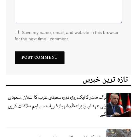
Save my name, email, and website in this browser
for the next time I comment.
تازہ ترین خبریں
ترک صدر کا ایک روزہ دورہ سعودی عرب کا اعلان، سعودی
ولی عہد اور وزیراعظم شہباز شریف سے اہم ملاقات کریں
گے