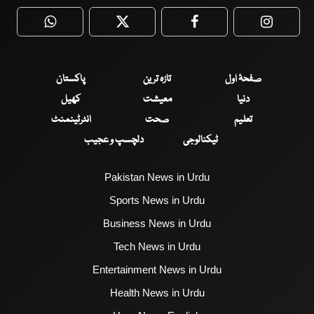
WhatsApp
Twitter
Facebook
Faceboo
صفحۂ اول
تازہ ترین
پاکستان
دنیا
معیشت
کھیل
تعلیم
صحت
انٹرٹینمنٹ
ٹیکنالوجی
دلچسپ و عجیب
Pakistan News in Urdu
Sports News in Urdu
Business News in Urdu
Tech News in Urdu
Entertainment News in Urdu
Health News in Urdu