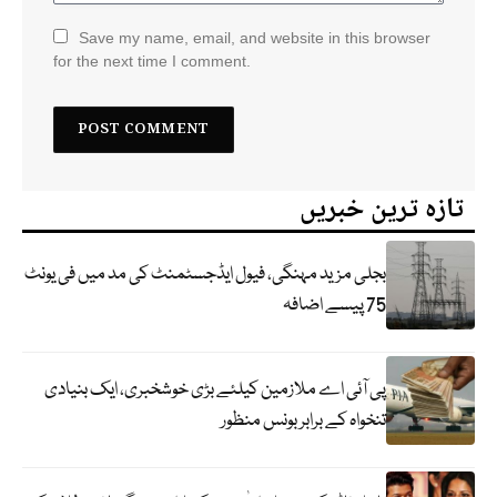
Save my name, email, and website in this browser
for the next time I comment.
تازہ ترین خبریں
بجلی مزید مہنگی، فیول ایڈجسٹمنٹ کی مد میں فی یونٹ
75 پیسے اضافہ
پی آئی اے ملازمین کیلئے بڑی خوشخبری، ایک بنیادی
تنخواہ کے برابر بونس منظور