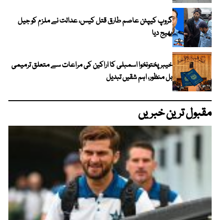
گروپ کیپٹن عاصم طارق قتل کیس، عدالت نے ملزم کو جیل
بھیج دیا
خیبرپختونخوا اسمبلی کا اراکین کی مراعات سے متعلق ترمیمی
بل منظور، اہم شقیں تبدیل
مقبول ترین خبریں