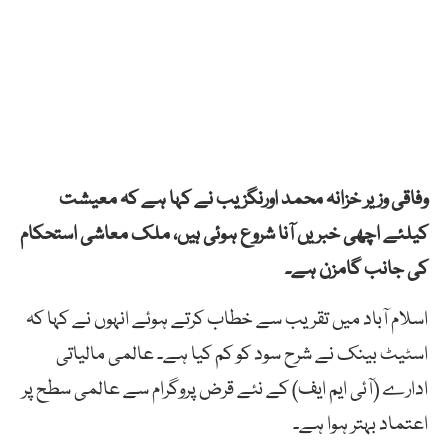
وفاقی وزیر خزانہ محمد اورنگزیب نے کہا ہے کہ معیشت
کیلئے اچھی خبریں آنا شروع ہوئی ہیں، ملک معاشی استحکام
کی جانب گامزن ہے۔
اسلام آباد میں تقریب سے خطاب کرتے ہوئے انہوں نے کہا کہ
اسٹیٹ بینک نے شرح سود کو کم کیا ہے۔ عالمی مالیاتی
ادارے (آئی ایم ایف) کے نئے قرض پروگرام سے عالمی سطح پر
اعتماد بہتر ہوا ہے۔