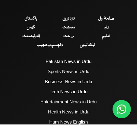
صفحۂ اول
تازہ ترین
پاکستان
دنیا
معیشت
کھیل
تعلیم
صحت
انٹرٹینمنٹ
ٹیکنالوجی
دلچسپ و عجیب
Pakistan News in Urdu
Sports News in Urdu
Business News in Urdu
Tech News in Urdu
Entertainment News in Urdu
Health News in Urdu
Hum News English