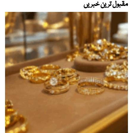
مقبول ترین خبریں