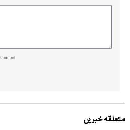
 comment.
متعلقہ خبریں