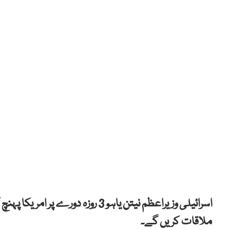
اسرائیلی وزیراعظم نیتن یاہو 3 روز
ملاقات کریں گے۔