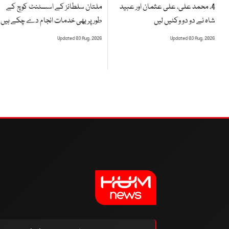
ملتان سلطانز کے اسسٹنٹ کوچ کے
4، محمد علی، علی عثمان اور عبید
طور پر بھی خدمات انجام دے چکے ہیں
شاہ نے دو دو وکٹیں لیں
Updated 03 Aug, 2026
Updated 03 Aug, 2026