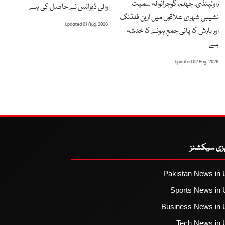
راولپنڈی، جہلم، گوجرانوالہ سمیت
والی ڈیوائس نے حاصل کی ہے
نشیبی شہری علاقوں میں اربن فلڈنگ
Updated 01 Aug, 2026
اور بارش کا پانی جمع ہونے کا خدشہ
ہے
Updated 02 Aug, 2026
یزی سیکشنز
Pakistan News in 
Sports News in 
Business News in 
Tech News in 