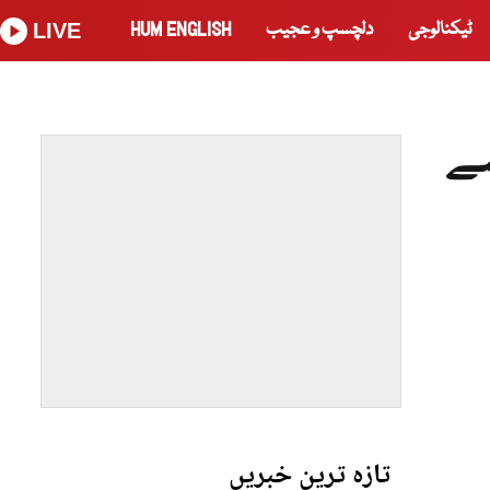
ٹیکنالوجی
دلچسپ و عجیب
HUM ENGLISH
LIVE
سے
تازہ ترین خبریں