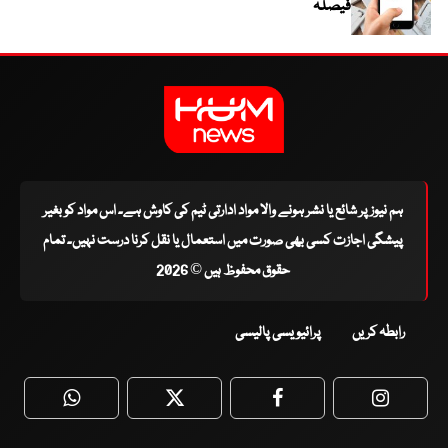
فیصلہ
ہم نیوز پر شائع یا نشر ہونے والا مواد ادارتی ٹیم کی کاوش ہے۔ اس مواد کو بغیر
پیشگی اجازت کسی بھی صورت میں استعمال یا نقل کرنا درست نہیں۔ تمام
حقوق محفوظ ہیں © 2026
رابطہ کریں
پرائیویسی پالیسی
WhatsApp
Twitter
Facebook
Faceboo