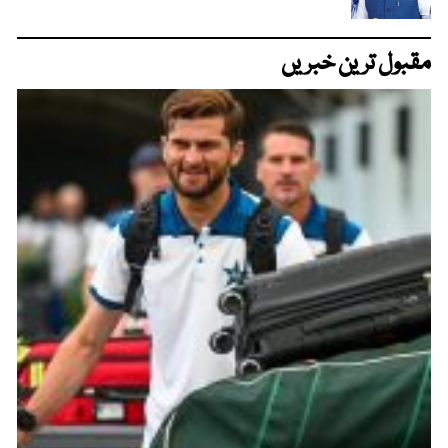
مقبول ترین خبریں