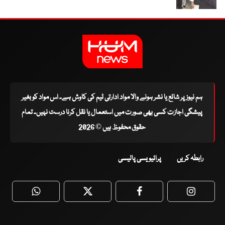
ہم نیوز پر شائع یا نشر ہونے والا مواد ادارتی ٹیم کی کاوش ہے۔ اس مواد کو بغیر
پیشگی اجازت کسی بھی صورت میں استعمال یا نقل کرنا درست نہیں۔ تمام
حقوق محفوظ ہیں © 2026
رابطہ کریں
پرائیویسی پالیسی
WhatsApp
Twitter
Facebook
Faceboo