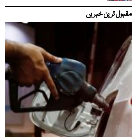
مقبول ترین خبریں