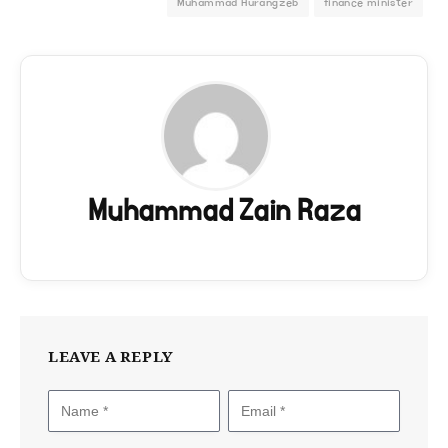
Muhammad Aurangzeb
finance minister
Muhammad Zain Raza
LEAVE A REPLY