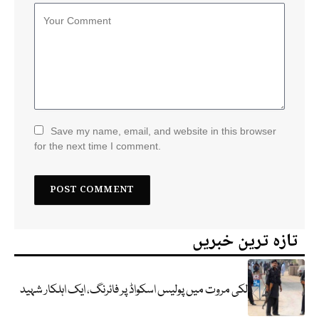
Save my name, email, and website in this browser
for the next time I comment.
تازہ ترین خبریں
لکی مروت میں پولیس اسکواڈ پر فائرنگ، ایک اہلکار شہید