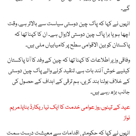
گے۔
انہوں نے کہا کہ پاک چین دوستی سیاست سے بالاتر ہے، وقت
اچھا ہو یا برا پاک چین دوستی لازوال ہے۔ ان کا کہنا تھا کہ
پاکستان کو بین الاقوامی سطح پر کامیابیاں ملی ہیں۔
وفاقی وزیر اطلاعات کا کہنا تھا کہ چین کے وفد کا آنا پاکستان
کیلیے خوش آئند بات ہے، تنقید کرنے والے پاک چین دوستی
کے خلاف بولنا بند کریں، ہم ترقی کے اہداف کے حصول کی
جانب بڑھ رہے ہیں۔
عید کے تینوں روز عوامی خدمت کا ایک نیا ریکارڈ بنایا،مریم
نواز
انہوں نے کہا کہ حکومتی اقدامات سے معیشت درست سمت