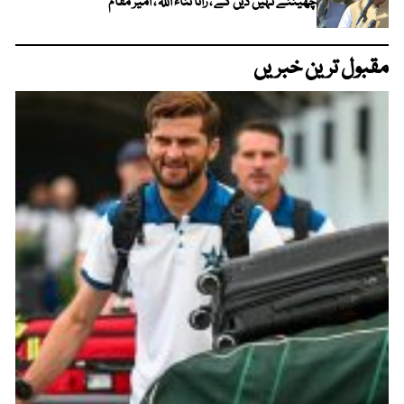
چھیننے نہیں دیں گے ، رانا ثناء اللہ ، امیر مقام
مقبول ترین خبریں