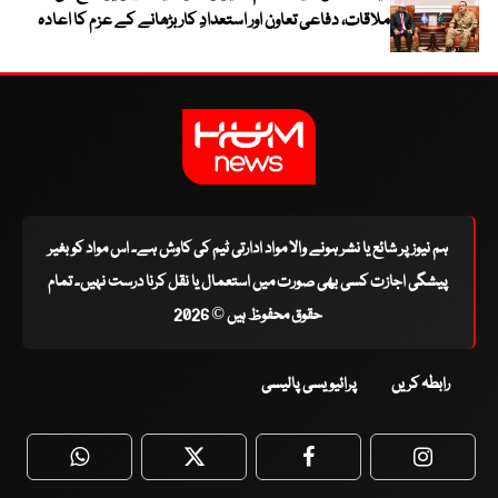
ملاقات، دفاعی تعاون اور استعدادِ کار بڑھانے کے عزم کا اعادہ
ہم نیوز پر شائع یا نشر ہونے والا مواد ادارتی ٹیم کی کاوش ہے۔ اس مواد کو بغیر
پیشگی اجازت کسی بھی صورت میں استعمال یا نقل کرنا درست نہیں۔ تمام
حقوق محفوظ ہیں © 2026
رابطہ کریں
پرائیویسی پالیسی
WhatsApp
Twitter
Facebook
Faceboo