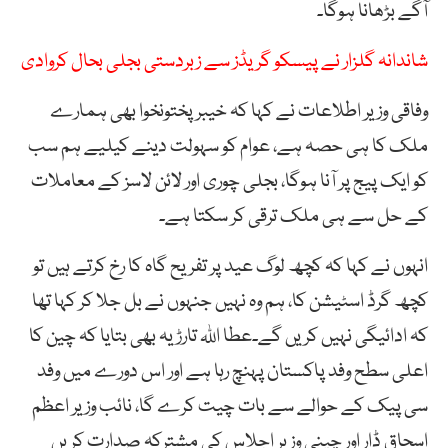
آگے بڑھانا ہوگا۔
شاندانہ گلزار نے پیسکو گریڈز سے زبردستی بجلی بحال کروادی
وفاقی وزیر اطلاعات نے کہا کہ خیبر پختونخوا بھی ہمارے
ملک کا ہی حصہ ہے، عوام کو سہولت دینے کیلیے ہم سب
کو ایک پیج پر آنا ہوگا، بجلی چوری اور لائن لاسز کے معاملات
کے حل سے ہی ملک ترقی کر سکتا ہے۔
انہوں نے کہا کہ کچھ لوگ عید پر تفریح گاہ کا رخ کرتے ہیں تو
کچھ گرڈ اسٹیشن کا، ہم وہ نہیں جنہوں نے بل جلا کر کہا تھا
کہ ادائیگی نہیں کریں گے۔عطا اللہ تارڑ یہ بھی بتایا کہ چین کا
اعلی سطح وفد پاکستان پہنچ رہا ہے اور اس دورے میں وفد
سی پیک کے حوالے سے بات چیت کرے گا، نائب وزیر اعظم
اسحاق ڈار اور چینی وزیر اجلاس کی مشترکہ صدارت کریں