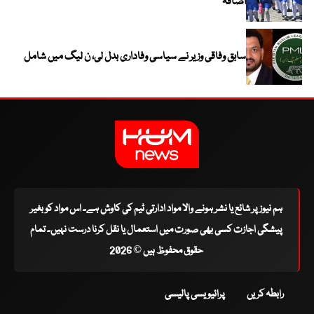
اضافہ
سابق وفاقی وزیر نے سیاسی وفاداری بدل لی، ن لیگ میں شامل
ہم نیوز پر شائع یا نشر ہونے والا مواد ادارتی ٹیم کی کاوش ہے۔ اس مواد کو بغیر
پیشگی اجازت کسی بھی صورت میں استعمال یا نقل کرنا درست نہیں۔ تمام
حقوق محفوظ ہیں © 2026
رابطہ کریں
پرائیویسی پالیسی