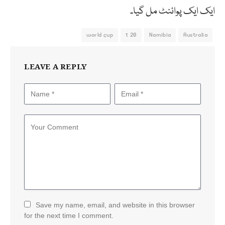
ایک ایک پوائنٹ مل گیا۔
world cup
t 20
Namibia
Australia
LEAVE A REPLY
Save my name, email, and website in this browser
for the next time I comment.