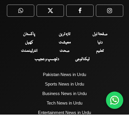
WhatsApp
Twitter
Facebook
Faceboo
صفحۂ اول
تازہ ترین
پاکستان
دنیا
معیشت
کھیل
تعلیم
صحت
انٹرٹینمنٹ
ٹیکنالوجی
دلچسپ و عجیب
Pakistan News in Urdu
Sports News in Urdu
Business News in Urdu
Tech News in Urdu
Entertainment News in Urdu
Health News in Urdu