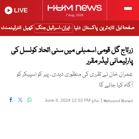
LIVE
7 Aug, 2026
صفحۂ اول
تازہ ترین
پاکستان
دنیا
ایران-اسرائیل جنگ
کھیل
انٹرٹینمنٹ
زرتاج گل قومی اسمبلی میں سنی اتحاد کونسل کی
پارلیمانی لیڈر مقرر
عمران خان نے تقرری کی منظوری دیدی ، پیر کو اسپیکر کو
آگاہ کیا جائے گا
|
شائع
June 8, 2024 12:03 PM
Mehmood Ahmed