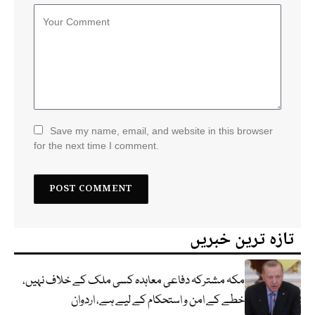
Save my name, email, and website in this browser
for the next time I comment.
تازہ ترین خبریں
مکہ مشترکہ دفاعی معاہدہ کسی ملک کے خلاف نہیں،
خطے کے امن و استحکام کے لیے ہے، اردوان