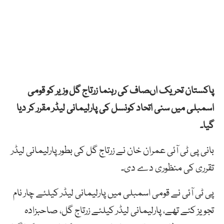
پاکستان تحریک اںصاف کی رہنما زرتاج گل وزیر کو قومی
اسمبلی میں سنی اتحاد کونسل کی پارلیمانی لیڈر مقرر کر دیا
گیا۔
بانی پی ٹی آئی عمران خان نے زرتاج گل کی بطور پارلیمانی لیڈر
تقرری کی منظوری دے دی۔
پی ٹی آئی نے قومی اسمبلی میں پارلیمانی لیڈر کیلئے چار نام
تجویز کئے تھے، پارلیمانی لیڈر کیلئے زرتاج گل، صاحبزادہ