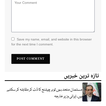
Save my name, email, and website in this browser
for the next time I comment.
تازہ ترین خبریں
مسلمان متحد ہوں تو ہر چیلنج کا ڈٹ کر مقابلہ کر سکتے
ہیں، ایرانی وزیر خارجہ