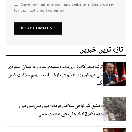
Save my name, email, and website in this browser
for the next time I comment.
تازہ ترین خبریں
ترک صدر کا ایک روزہ دورہ سعودی عرب کا اعلان، سعودی
ولی عہد اور وزیراعظم شہباز شریف سے اہم ملاقات کریں
گے
دمشق کے نواحی علاقے جرمانہ میں منی بس میں
دھماکہ، 2 افراد جاں بحق، متعدد زخمی