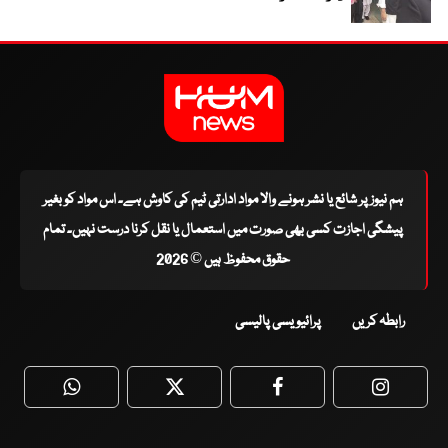
ہم نیوز پر شائع یا نشر ہونے والا مواد ادارتی ٹیم کی کاوش ہے۔ اس مواد کو بغیر
پیشگی اجازت کسی بھی صورت میں استعمال یا نقل کرنا درست نہیں۔ تمام
حقوق محفوظ ہیں © 2026
رابطہ کریں
پرائیویسی پالیسی
WhatsApp
Twitter
Facebook
Faceboo