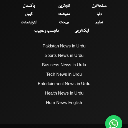
صفحۂ اول
تازہ ترین
پاکستان
دنیا
معیشت
کھیل
تعلیم
صحت
انٹرٹینمنٹ
ٹیکنالوجی
دلچسپ و عجیب
Pakistan News in Urdu
Sports News in Urdu
Business News in Urdu
Tech News in Urdu
Entertainment News in Urdu
Health News in Urdu
Hum News English