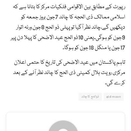
رپورٹ کے مطابق بین الاقوامی فلکیات مرکز کا بتانا ہے کہ
اسلامی ممالک ذی الحجہ کا چاند 7جون بروز جمعہ کو
دیکھیں گے،چاند نظر آگیا تو پہلی ذو الحج 8جون ورنہ اتوار
9جون کو ہوگی۔یعنی 10ذو الحج عید الاضحی کا پہلا دن پیر
17جون یا منگل 18جون کو ہوگا۔
تاہم پاکستان میں عید الاضحی کی تاریخ کا حتمی اعلان
مرکزی رویت ہلال کمیٹی ذی الحج کا چاند نظر آنے کے بعد
کرے گی۔
eid moon
ذوالحج کا چاند