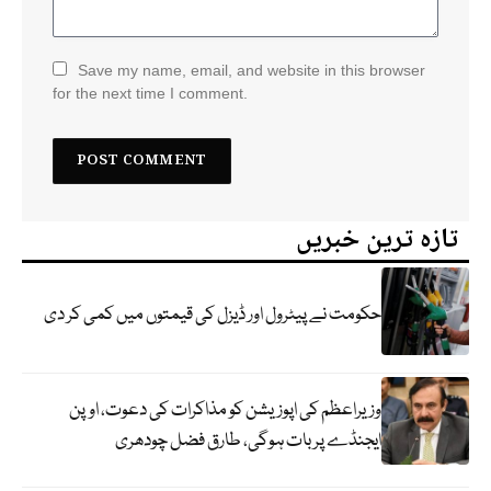
Save my name, email, and website in this browser
for the next time I comment.
تازہ ترین خبریں
حکومت نے پیٹرول اور ڈیزل کی قیمتوں میں کمی کر دی
وزیراعظم کی اپوزیشن کو مذاکرات کی دعوت، اوپن
ایجنڈے پر بات ہوگی، طارق فضل چودھری