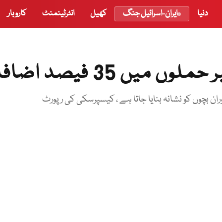
دنیا
ایران-اسرائیل جنگ
کھیل
انٹرٹینمنٹ
کاروبار
 میں 35 فیصد اضافہ
ن بچوں کو نشانہ بنایا جاتا ہے ، کیسپرسکی کی رپورٹ