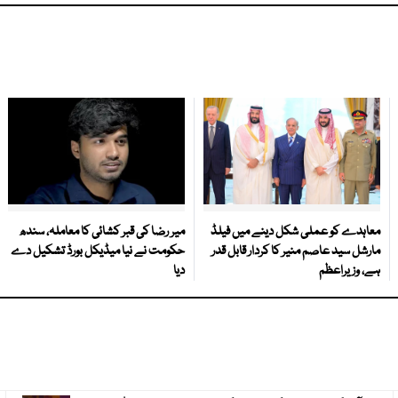
معاہدے کو عملی شکل دینے میں فیلڈ
میر رضا کی قبر کشائی کا معاملہ، سندھ
مارشل سید عاصم منیر کا کردار قابل قدر
حکومت نے نیا میڈیکل بورڈ تشکیل دے
ہے، وزیراعظم
دیا