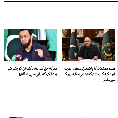
صدر مملکت کا پاکستان، سعودی عرب
معرکہ حق کے بعد پاکستان کو ایک کے
اور ترکیہ کے مشترکہ دفاعی معاہدے کا
بعد ایک کامیابی ملی، عطا تارڑ
خیرمقدم