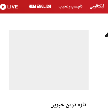
ٹیکنالوجی
دلچسپ و عجیب
HUM ENGLISH
LIVE
تازہ ترین خبریں