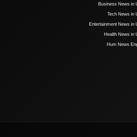
Business News in 
Tech News in 
Entertainment News in 
Health News in 
Hum News Eng