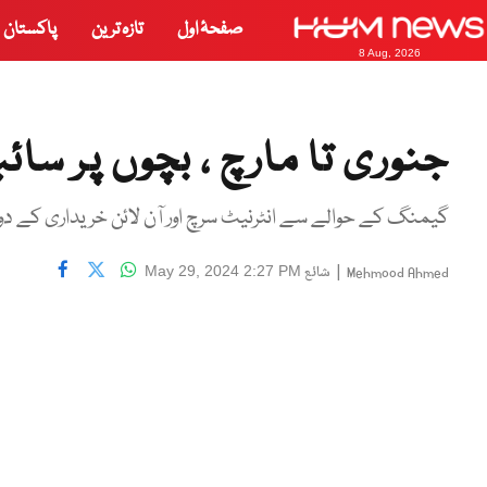
صفحۂ اول
تازہ ترین
پاکستان
8 Aug, 2026
جنوری تا مارچ ، بچوں پر سائبر حملوں
گیمنگ کے حوالے سے انٹرنیٹ سرچ اور آن لائن خریداری کے دورا
|
شائع
May 29, 2024 2:27 PM
Mehmood Ahmed