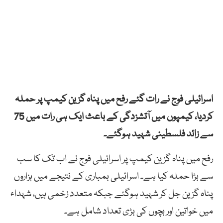
اسرائیلی فوج نے رات گئے رفح میں پناہ گزین کیمپ پر حملہ
کردیا، کیمپوں میں آتشزدگی کے باعث ایک ہی رات میں 75
سے زائد فلسطینی شہید ہوگئے۔
رفح میں پناہ گزین کیمپ پر اسرائیلی فوج نے اب تک کا سب
سے بڑا حملہ کیا ہے۔ اسرائیلی بمباری کے نتیجے میں ہزاروں
پناہ گزین جل کر شہید ہوگئے جبکہ متعدد زخمی ہیں، شہداء
میں خواتین اور بچوں کی بڑی تعداد شامل ہے۔