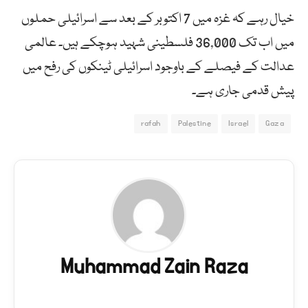
خیال رہے کہ غزہ میں 7 اکتوبر کے بعد سے اسرائیلی حملوں
میں اب تک 36,000 فلسطینی شہید ہوچکے ہیں۔ عالمی
عدالت کے فیصلے کے باوجود اسرائیلی ٹینکوں کی رفح میں
پیش قدمی جاری ہے۔
rafah
Palestine
Israel
Gaza
Muhammad Zain Raza