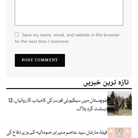
Save my name, email, and website in this browser
for the next time I comment.
تازہ ترین خبریں
بلوچستان میں سیکیورٹی فورسز کی کامیاب کارروائیاں، 12
دہشت گرد ہلاک
فیلڈ مارشل سید عاصم منیر اور صومالیہ کے وزیر دفاع کی