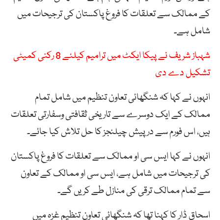
کے ممالک سے تعلقات کا فروغ پاکستان کی ترجیحات میں
شامل ہے۔
شہباز شریف نے پیکا ایکٹ میں ترامیم کیلئے 8 رکنی کمیٹی
تشکیل دے دی
انہوں نے کہا کہ شنگھائی تعاون تنظیم میں شامل تمام
ممالک کے ایک دوسرے سے تاریخی ثقافتی وسفارتی تعلقات
ہیں، اس فورم سے درپیش چیلنجز کا حل تلاش کیا جائے۔
انہوں نے کہا ایس سی او ممالک سے تعلقات کا فروغ پاکستان
کی ترجیحات میں شامل ہے، ایس سی او ممالک کے تعاون
سے تمام ممالک ترقی کی منازل طے کریں گے۔
اسحاق ڈار کا کہنا تھا کہ شنگھائی تعاون تنظیم غزہ میں