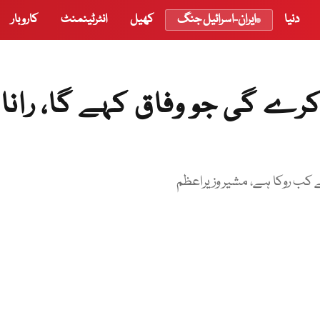
دنیا
ایران-اسرائیل جنگ
کھیل
انٹرٹینمنٹ
کاروبار
ے گی جو وفاق کہے گا، رانا
 کب روکا ہے، مشیر وزیراعظم