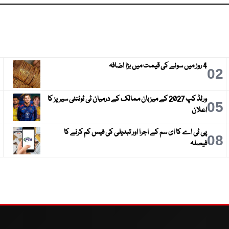
4 روز میں سونے کی قیمت میں بڑا اضافہ
3
02
ورلڈ کپ 2027 کے میزبان ممالک کے درمیان ٹی ٹوئنٹی سیریز کا
6
05
اعلان
پی ٹی اے کا ای سم کے اجرا اور تبدیلی کی فیس کم کرنے کا
9
08
فیصلہ