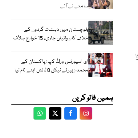
سامنے لے آئے
بلوچستان میں دہشت گردوں کے
خلاف کارروائیاں جاری، 15 خوارج ہلاک
ا
ای اسپورٹس ورلڈ کپ؛ پاکستان کے
محمد زبیر نے ٹیکن 8 ٹائٹل اپنے نام لیا
ہمیں فالو کریں
WhatsApp
Twitter
Facebook
Facebook