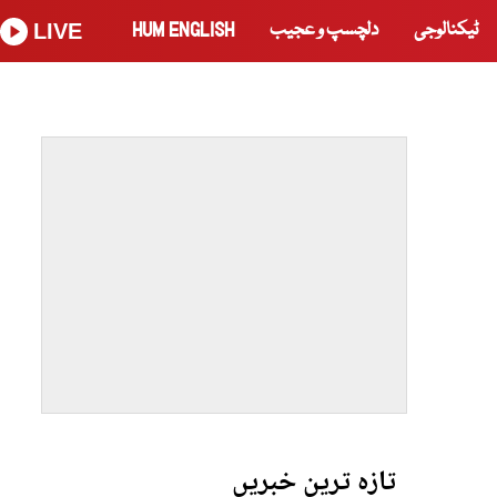
ٹیکنالوجی
دلچسپ و عجیب
HUM ENGLISH
LIVE
تازہ ترین خبریں