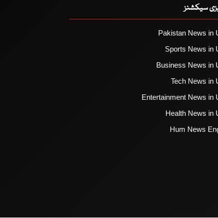
یزی سیکشنز
Pakistan News in 
Sports News in 
Business News in 
Tech News in 
Entertainment News in 
Health News in 
Hum News Eng