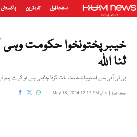
صفحۂ اول
تازہ ترین
پاکستان
9 Aug, 2026
خیبرپختونخوا حکومت وہی کر
ثنا اللہ
پی ٹی آئی سے اسٹیبلشمنٹ بات کرنا چاہتی ہے تو کرے ہم نے
|
شائع
May 18, 2024 12:17 PM
Lal Khan