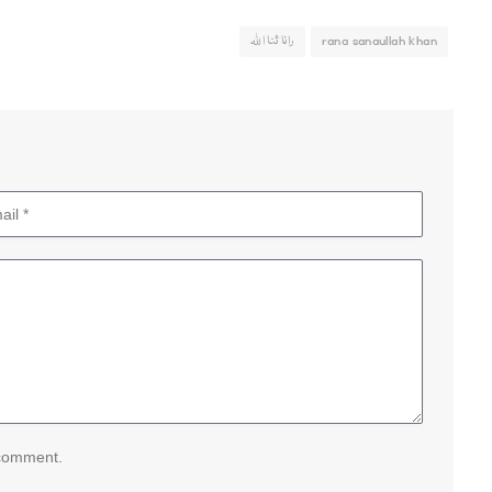
rana sanaullah khan
رانا ثنا اللہ
 comment.