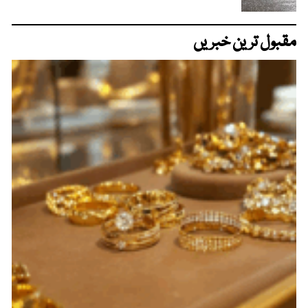
مقبول ترین خبریں