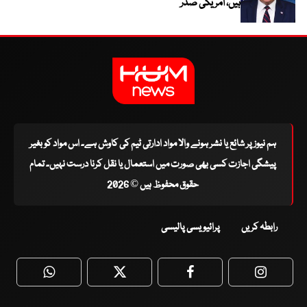
ہیں، امریکی صدر
ہم نیوز پر شائع یا نشر ہونے والا مواد ادارتی ٹیم کی کاوش ہے۔ اس مواد کو بغیر
پیشگی اجازت کسی بھی صورت میں استعمال یا نقل کرنا درست نہیں۔ تمام
حقوق محفوظ ہیں © 2026
رابطہ کریں
پرائیویسی پالیسی
WhatsApp
Twitter
Facebook
Faceboo