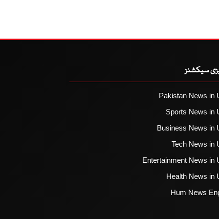
یزی سیکشنز
Pakistan News in 
Sports News in 
Business News in 
Tech News in 
Entertainment News in 
Health News in 
Hum News Eng