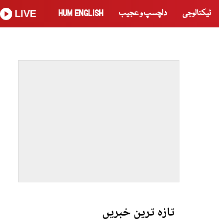
ٹیکنالوجی
دلچسپ و عجیب
HUM ENGLISH
LIVE
تازہ ترین خبریں