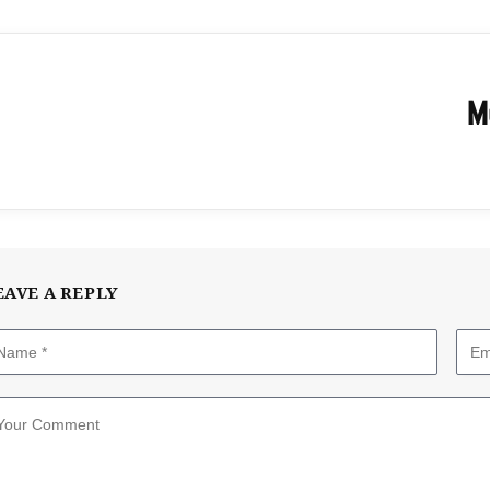
M
EAVE A REPLY