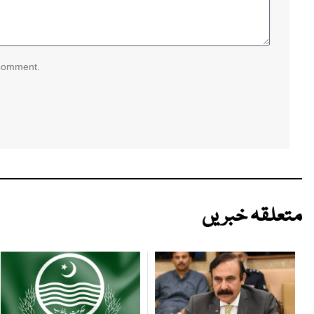
 comment.
متعلقہ خبریں