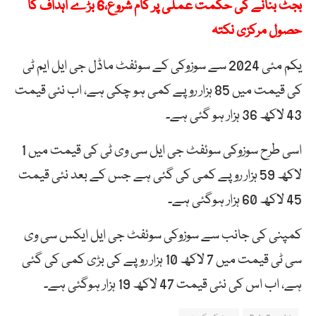
بجٹ بنانے کی حکمت عملی پر کام شروع،6 بڑے اہداف کا
حصول مرکزی نکتہ
یکم مئی 2024 سے سوزوکی کے سوئفٹ ماڈل جی ایل ایم ٹی
کی قیمت میں 85 ہزار روپے کمی ہو چکی ہے، اب نئی قیمت
43 لاکھ 36 ہزار ہو گئی ہے۔
اسی طرح سوزوکی سوئفٹ جی ایل سی وی ٹی کی قیمت میں 1
لاکھ 59 ہزار روپے کمی کی گئی ہے جس کے بعد نئی قیمت
45 لاکھ 60 ہزار ہوگئی ہے۔
کمپنی کی جانب سے سوزوکی سوئفٹ جی ایل ایکس سی وی
سی ٹی قیمت میں 7 لاکھ 10 ہزار روپے کی بڑی کمی کی گئی
ہے، اب اس کی نئی قیمت 47 لاکھ 19 ہزار ہوگئی ہے۔