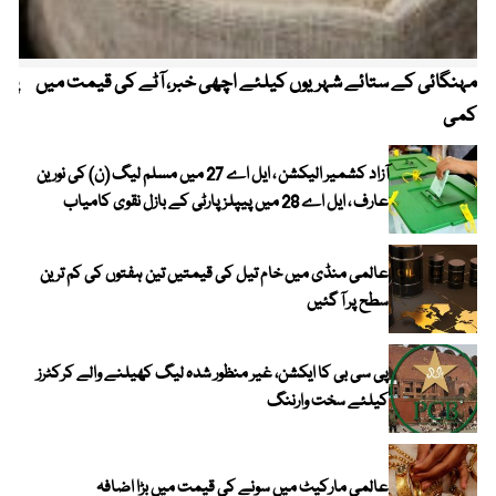
مہنگائی کے ستائے شہریوں کیلئے اچھی خبر، آٹے کی قیمت میں
پیٹ
کمی
آزاد کشمیر الیکشن ، ایل اے 27 میں مسلم لیگ (ن) کی نورین
عارف ، ایل اے 28 میں پیپلز پارٹی کے بازل نقوی کامیاب
عالمی منڈی میں خام تیل کی قیمتیں تین ہفتوں کی کم ترین
سطح پر آ گئیں
پی سی بی کا ایکشن، غیر منظور شدہ لیگ کھیلنے والے کرکٹرز
کیلئے سخت وارننگ
عالمی مارکیٹ میں سونے کی قیمت میں بڑا اضافہ