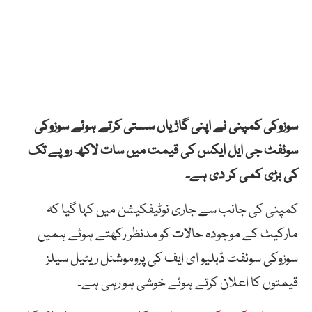
سوزوکی کمپنی نے اپنی گاڑیاں سستی کرتے ہوئے سوزوکی
سوئفٹ جی ایل ایکس کی قیمت میں سات لاکھ روپے تک
کی بڑی کمی کر دی ہے۔
کمپنی کی جانب سے جاری نوٹیفکیشن میں کہا گیا کہ
مارکیٹ کے موجودہ حالات کو مدنظر رکھتے ہوئے ہمیں
سوزوکی سوئفٹ ڈبلیو ای ایف کی پروموشنل ریٹیل سیلز
قیمتوں کا اعلان کرتے ہوئے خوشی ہو رہی ہے۔