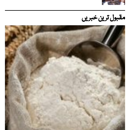
مقبول ترین خبریں