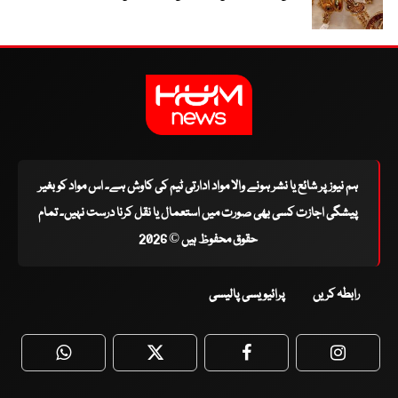
ہم نیوز پر شائع یا نشر ہونے والا مواد ادارتی ٹیم کی کاوش ہے۔ اس مواد کو بغیر
پیشگی اجازت کسی بھی صورت میں استعمال یا نقل کرنا درست نہیں۔ تمام
حقوق محفوظ ہیں © 2026
رابطہ کریں
پرائیویسی پالیسی
WhatsApp
Twitter
Facebook
Faceboo