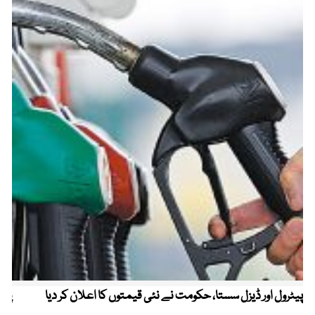
پیٹرول اور ڈیزل سستا، حکومت نے نئی قیمتوں کا اعلان کر دیا
پیٹ