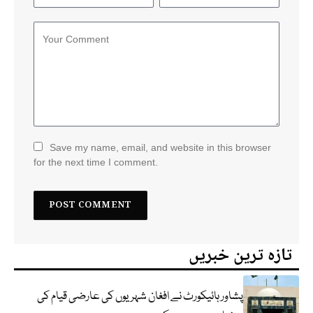
Save my name, email, and website in this browser
for the next time I comment.
تازہ ترین خبریں
پشاور ہائیکورٹ نے افغان شہریوں کی عارضی قیام کی