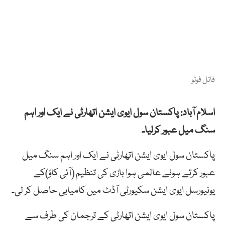
فائل فوٹو
اسلام آباد: پاکستان سول ایوی ایشن اتھارٹی نے ایک اور اہم
سنگ میل عبور کرلیا۔
پاکستان سول ایوی ایشن اتھارٹی نے ایک اور اہم سنگ میل
عبور کرتے ہوئے عالمی ہوا بازی کی تنظیم (آئی کاؤ)کے
یونیورسل ایوی ایشن سکیورٹی آڈٹ میں کامیابی حاصل کر لی۔
پاکستان سول ایوی ایشن اتھارٹی کے ترجمان کی طرف سے