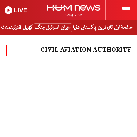
LIVE
8 Aug, 2026
صفحۂ اول
تازہ ترین
پاکستان
دنیا
ایران-اسرائیل جنگ
کھیل
انٹرٹینمنٹ
CIVIL AVIATION AUTHORITY