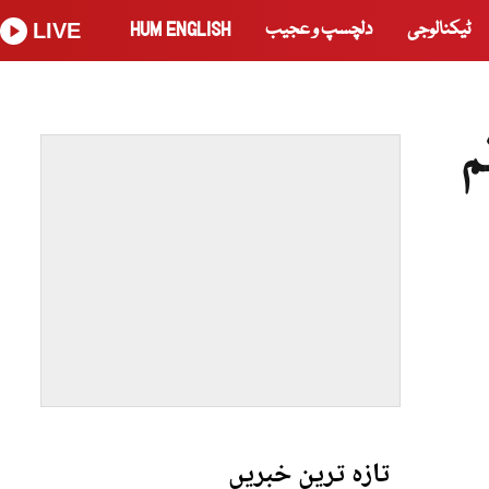
ٹیکنالوجی
دلچسپ و عجیب
HUM ENGLISH
LIVE
م
تازہ ترین خبریں