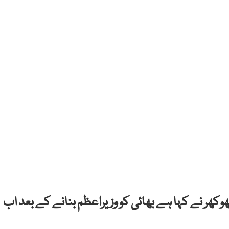
ھوکھر نے کہا ہے بھائی کو وزیراعظم بنانے کے بعد اب