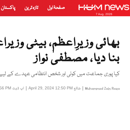
صفحۂ اول
تازہ ترین
پاکستان
7 Aug, 2026
بھائی وزیرِاعظم، بیٹی وزیر
بنا دیا، مصطفیٰ نواز
کیا پوری جماعت میں کوئی اور شخص انتظامی عہدے کے لیے ا
|
شائع
|
اپ ڈیٹ
:56 PM
April 29, 2024 12:50 PM
Muhammad Zain Raza