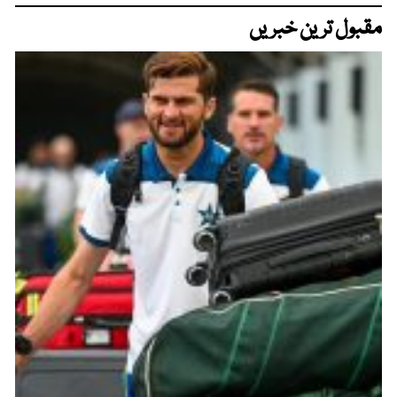
مقبول ترین خبریں