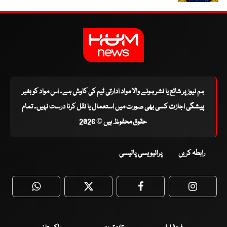
ہم نیوز پر شائع یا نشر ہونے والا مواد ادارتی ٹیم کی کاوش ہے۔ اس مواد کو بغیر
پیشگی اجازت کسی بھی صورت میں استعمال یا نقل کرنا درست نہیں۔ تمام
حقوق محفوظ ہیں © 2026
رابطہ کریں
پرائیویسی پالیسی
WhatsApp
Twitter
Facebook
Faceboo