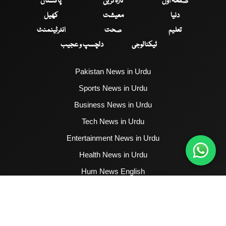
صفحۂ اول
تازہ ترین
پاکستان
دنیا
معیشت
کھیل
تعلیم
صحت
انٹرٹینمنٹ
ٹیکنالوجی
دلچسپ و عجیب
Pakistan News in Urdu
Sports News in Urdu
Business News in Urdu
Tech News in Urdu
Entertainment News in Urdu
Health News in Urdu
Hum News English
2017 - 2026 © All Copyrights Reserved