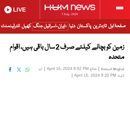
LIVE
7 Aug, 2026
صفحۂ اول
تازہ ترین
پاکستان
دنیا
ایران-اسرائیل جنگ
کھیل
انٹرٹینمنٹ
زمین کو بچانے کیلئے صرف 2 سال باقی ہیں، اقوام
متحدہ
|
شائع
|
اپ
April 15, 2024 8:02 PM
Hasnat Mughal
ڈیٹ
|
April 15, 2024 9:20 PM