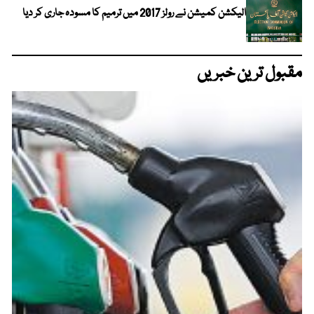
الیکشن کمیشن نے رولز 2017 میں ترمیم کا مسودہ جاری کر دیا
مقبول ترین خبریں