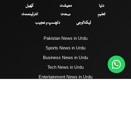
دنیا
معیشت
کھیل
تعلیم
صحت
انٹرٹینمنٹ
ٹیکنالوجی
دلچسپ و عجیب
Pakistan News in Urdu
Sports News in Urdu
Business News in Urdu
Tech News in Urdu
Entertainment News in Urdu
Health News in Urdu
Hum News English
2017 - 2026 © All Copyrights Reserved