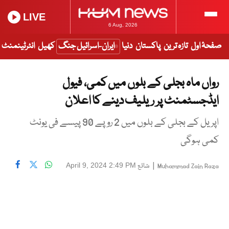
LIVE
6 Aug, 2026
صفحۂ اول
تازہ ترین
پاکستان
دنیا
ایران-اسرائیل جنگ
کھیل
انٹرٹینمنٹ
رواں ماہ بجلی کے بلوں میں کمی، فیول
ایڈجسٹمنٹ پر ریلیف دینے کا اعلان
اپریل کے بجلی کے بلوں میں 2 روپے 90 پیسے فی یونٹ
کمی ہوگی
|
شائع
April 9, 2024 2:49 PM
Muhammad Zain Raza