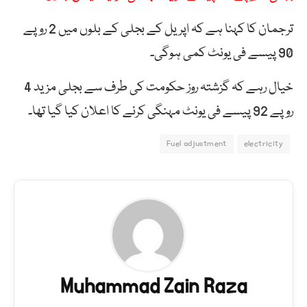
ترجمان کا کہنا ہے کہ اپریل کے بجلی کے بلوں میں 2 روپے
90 پیسے فی یونٹ کمی ہوگی۔
خیال رہے کہ گزشتہ روز حکومت کی طرف سے بجلی مزید 4
روپے 92 پیسے فی یونٹ مہنگی کرنے کا اعلان کیا گیا تھا۔
Fuel adjustment
electricity
Muhammad Zain Raza