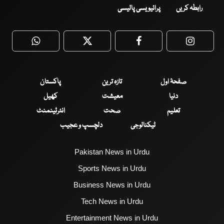
رابطہ کریں
پرائیویسی پالیسی
WhatsApp
Twitter
Facebook
Faceboo
صفحۂ اول
تازہ ترین
پاکستان
دنیا
معیشت
کھیل
تعلیم
صحت
انٹرٹینمنٹ
ٹیکنالوجی
دلچسپ و عجیب
Pakistan News in Urdu
Sports News in Urdu
Business News in Urdu
Tech News in Urdu
Entertainment News in Urdu