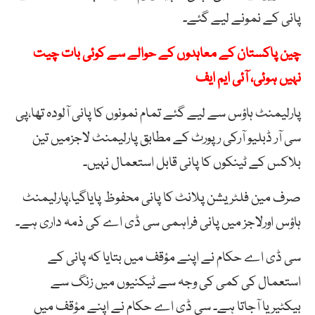
پانی کے نمونے لیے گئے۔
چین پاکستان کے معاہدوں کے حوالے سے کوئی بات چیت
نہیں ہوئی، آئی ایم ایف
پارلیمنٹ ہاؤس سے لیے گئے تمام نمونوں کا پانی آلودہ تھا،پی
سی آر ڈبلیو آرکی رپورٹ کے مطابق پارلیمنٹ لاجزمیں تین
بلاکس کے ٹینکوں کا پانی قابل استعمال نہیں۔
صرف مین فلٹریشن پلانٹ کا پانی محفوظ پایاگیا،پارلیمنٹ
ہاؤس اورلاجز میں پانی فراہمی سی ڈی اے کی ذمہ داری ہے۔
سی ڈی اے حکام نے اپنے مؤقف میں بتایا کہ پانی کے
استعمال کی کمی کی وجہ سے ٹیکنیوں میں زنگ سے
بیکٹیریا آجاتا ہے۔ سی ڈی اے حکام نے اپنے مؤقف میں