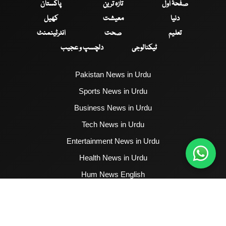
صفحۂ اول
تازہ ترین
پاکستان
دنیا
معیشت
کھیل
تعلیم
صحت
انٹرٹینمنٹ
ٹیکنالوجی
دلچسپ و عجیب
Pakistan News in Urdu
Sports News in Urdu
Business News in Urdu
Tech News in Urdu
Entertainment News in Urdu
Health News in Urdu
Hum News English
2017 - 2026 © All Copyrights Reserved