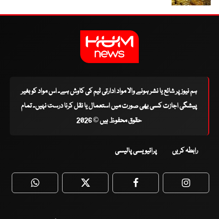
ہم نیوز پر شائع یا نشر ہونے والا مواد ادارتی ٹیم کی کاوش ہے۔ اس مواد کو بغیر
پیشگی اجازت کسی بھی صورت میں استعمال یا نقل کرنا درست نہیں۔ تمام
حقوق محفوظ ہیں © 2026
رابطہ کریں
پرائیویسی پالیسی
WhatsApp
Twitter
Facebook
Faceboo