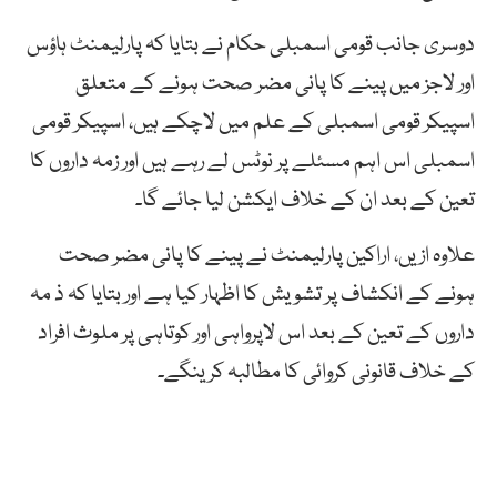
دوسری جانب قومی اسمبلی حکام نے بتایا کہ پارلیمنٹ ہاؤس
اور لاجز میں پینے کا پانی مضر صحت ہونے کے متعلق
اسپیکر قومی اسمبلی کے علم میں لاچکے ہیں، اسپیکر قومی
اسمبلی اس اہم مسئلے پر نوٹس لے رہے ہیں اور زمہ داروں کا
تعین کے بعد ان کے خلاف ایکشن لیا جائے گا۔
علاوہ ازیں، اراکین پارلیمنٹ نے پینے کا پانی مضر صحت
ہونے کے انکشاف پر تشویش کا اظہار کیا ہے اور بتایا کہ ذ مہ
داروں کے تعین کے بعد اس لاپرواہی اور کوتاہی پر ملوث افراد
کے خلاف قانونی کروائی کا مطالبہ کرینگے۔