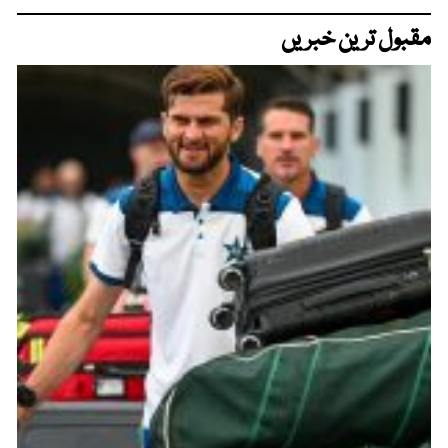
مقبول ترین خبریں