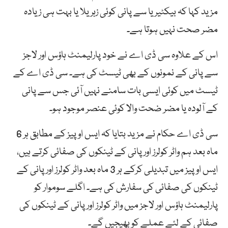
مزید کہا کہ بیکٹیریا سے پانی کوئی زہریلا یا بہت ہی زیادہ
مضر صحت نہیں ہوتا ہے۔
اس کے علاوہ سی ڈی اے نے خود پارلیمنٹ ہاؤس اور لاجز
سے پانی کے نمونوں کے بھی ٹیسٹ کی ہے۔ سی ڈی اے کے
ٹیسٹ میں کوئی ایسی بات سامنے نہیں آئی جس سے پانی
کے آلودہ یا مضر ضحت والا کوئی عنصر موجود ہو۔
سی ڈی اے حکام نے مزید بتایا کہ ایس او پیز کے مطابق ہر 6
ماہ بعد ہم واٹر کولرز اور پانی کے ٹینکوں کی صفائی کرتے ہیں،
ایس او پیز میں تبدیلی کرکے ہر 3 ماہ بعد واٹر کولرز اور پانی کے
ٹینکوں کی صفائی کی سفارش کی ہے۔ اگلے سوموار کو
پارلیمنٹ ہاؤس اور لاجز میں واٹر کولرز اور پانی کے ٹینکوں کی
صفائی کے لئے عملے کو بھیجیں گے۔