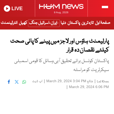
LIVE
9 Aug, 2026
صفحۂ اول
تازہ ترین
پاکستان
دنیا
ایران-اسرائیل جنگ
کھیل
انٹرٹینمنٹ
پارلیمنٹ ہاؤس اور لاجز میں پینے کا پانی صحت
کیلئے نقصان دہ قرار
پاکستان کونسل برائے تحقیق آبی وسائل کا قومی اسمبلی
سیکرٹریٹ کو مراسلہ
|
شائع
|
اپ ڈیٹ
March 29, 2024 3:04 PM
Lal Khan
|
March 29, 2024 6:06 PM