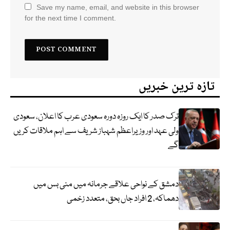
Save my name, email, and website in this browser
for the next time I comment.
تازہ ترین خبریں
ترک صدر کا ایک روزہ دورہ سعودی عرب کا اعلان، سعودی
ولی عہد اور وزیراعظم شہباز شریف سے اہم ملاقات کریں
گے
دمشق کے نواحی علاقے جرمانہ میں منی بس میں
دھماکہ، 2 افراد جاں بحق، متعدد زخمی