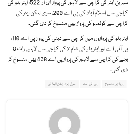
سیرین ایئر کی کراچی سے لاہور کی پرواز ای آر 522، ایئر بلو کی
کراچی سے اسلام آباد کی پی اے 200، سری لنکن ایئر کی
کراچی سے کولمبو کی پرواز بھی منسوخ کر دی گئی۔
ایئر بلو کی پروازوں میں کراچی سے دبئی کی پرواز پی اے 110،
پی آئی اے اور ایئر بلو کی شام 7 کی کراچی سے لاہور، رات 8
بجے کی کراچی سے لاہور کی پرواز پی اے 406 بھی منسوخ کر
دی گئی۔
پروازیں منسوخ
پی آئی اے
سول ایوی ایشن اتھارٹی