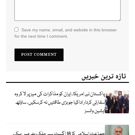
Save my name, email, and website in this browser
for the next time I comment.
تازہ ترین خبریں
پاکستان نے امریکا، ایران کو مذاکرات کی میز پر لا کر وہ
سفارتی کردار اداکیا جو بڑی طاقتیں نہ کرسکیں، ساؤتھ
ایشین وائسز
جماعت اسلامی کا 16 اگست سے ملک بھر میں بیک