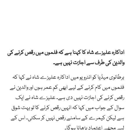
اداکارہ علیزے شاہ کا کہنا ہے کہ فلموں میں رقص کرنے کی
والدین کی طرف سے اجازت نہیں ہے۔
برطانوی میڈیا کو انٹرویو میں اداکارہ علیزے شاہ نے کہا کہ
فلموں میں کام کرنے کے لیے ابھی کم عمر ہوں اور والدین نے
رقص کرنے کی اجازت نہیں دی ہے۔ علیزے شاہ نے ایک
سوال کے جواب میں کہا کہ انہیں رقص کرنے کا تو بہت شوق
ہے لیکن کیمرے کے سامنے رقص نہیں کر سکتی۔ اس کے
لیے مجھے اعتماد بڑھانا ہوگا۔