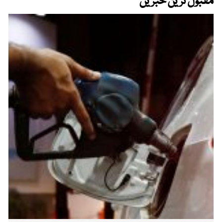
مقبول ترین خبریں