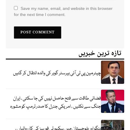
Save my name, email, and website in this browser
for the next time I comment.
تازہ ترین خبریں
چیئرمین پی ٹی آئی بیرسٹر گوہر کی والدہ انتقال کر گئیں
فضائی طاقت سے فتح حاصل نہیں کی جا سکتی ، ایران
جنگ سے نکلیں ، امریکی جنرل کا صدر ٹرمپ کو مشورہ
ہنگو اور بلوچستان میں سکیورٹی فورسز کی کارروائیاں ،