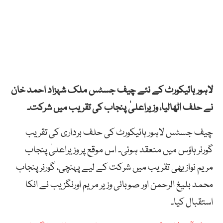
لاہور ہائیکورٹ کے نئے چیف جسٹس ملک شہزاد احمد خان
نے حلف اٹھالیا، وزیراعلیٰ پنجاب کی تقریب میں شرکت۔
چیف جسٹس لاہور ہائیکورٹ کی حلف برداری کی تقریب
گورنر ہاؤس میں منعقد ہوئی۔ اس موقع پر وزیراعلیٰ پنجاب
مریم نواز بھی تقریب میں شرکت کے لیے پہنچی، گورنر پنجاب
محمد بلیغ الرحمن اور صوبائی وزیر مریم اورنگزیب نے انکا
استقبال کیا۔