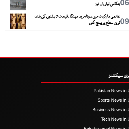
0
ہنگامی تیاریاں تیز
عالمی مارکیٹ میں سونا مزید مہنگا ، قیمت 7 ہفتوں کی بلند
0
ترین سطح پر پہنچ گئی
یزی سیکشنز
Pakistan News in 
Sports News in 
Business News in 
Tech News in 
Entertainment News in 