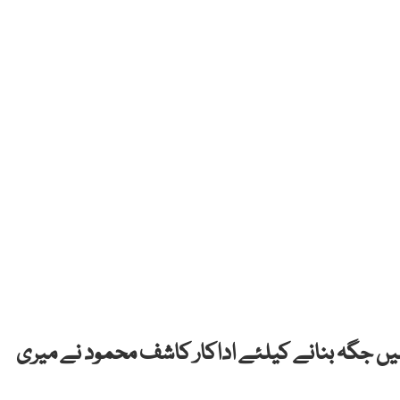
میں جگہ بنانے کیلئے اداکار کاشف محمود نے میری