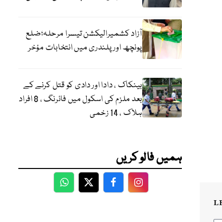
آزاد کشمیرالیکشن تیسرا مرحلہ؛ضلع
پونچھ اور پلندری میں انتخابات مؤخر
بینکاک ، دادا اور دادی کو قتل کرنے کے
بعد ملزم کی اسکول میں فائرنگ ، 8 افراد
ہلاک ، 14 زخمی
ہمیں فالو کریں
WhatsApp
Twitter
Facebook
Facebook
L