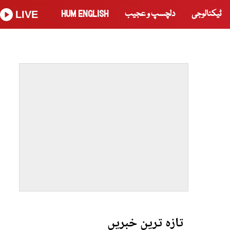
ٹیکنالوجی
دلچسپ و عجیب
HUM ENGLISH
LIVE
تازہ ترین خبریں