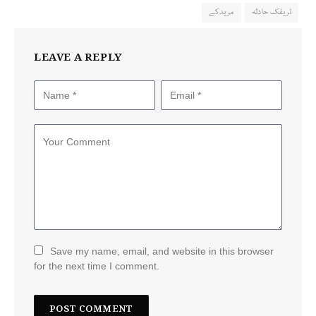
ٹریفک حادثہ
مریدکے
LEAVE A REPLY
Save my name, email, and website in this browser
for the next time I comment.