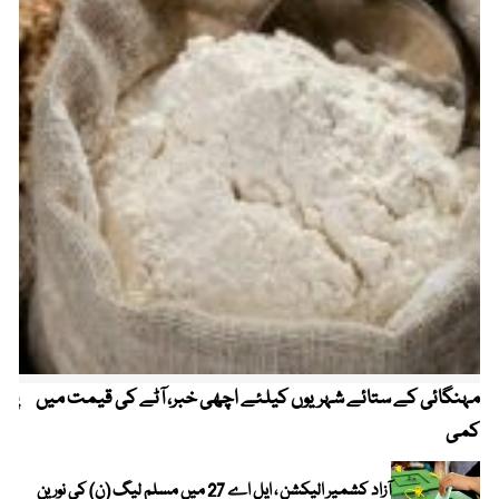
مہنگائی کے ستائے شہریوں کیلئے اچھی خبر، آٹے کی قیمت میں
پیٹ
کمی
آزاد کشمیر الیکشن ، ایل اے 27 میں مسلم لیگ (ن) کی نورین