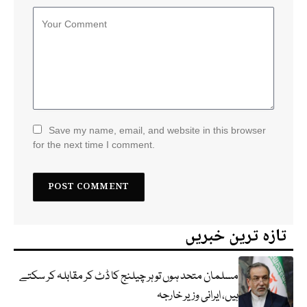
Save my name, email, and website in this browser
for the next time I comment.
تازہ ترین خبریں
مسلمان متحد ہوں تو ہر چیلنج کا ڈٹ کر مقابلہ کر سکتے
ہیں، ایرانی وزیر خارجہ