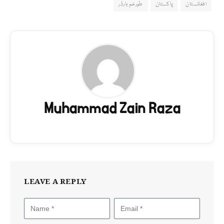
افغانستان
پاکستان
طورخم بارڈر
Muhammad Zain Raza
LEAVE A REPLY