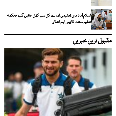
اسلام آباد میں تعلیمی ادارے کل سے کھل جائیں گے، محکمہ
تعلیم سندھ کا بھی اہم اعلان
مقبول ترین خبریں