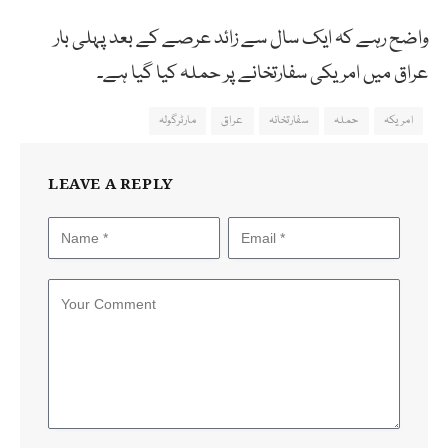
واضح رہے کہ ایک سال سے زائد عرصے کے بعد پہلی بار
عراق میں امریکی سفارتخانے پر حملہ کیا گیا ہے۔
امریکہ
حملہ
سفارتخانہ
عراق
مارٹرگولہ
LEAVE A REPLY