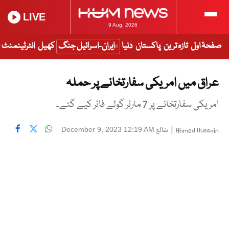
LIVE
9 Aug, 2026
صفحۂ اول
تازہ ترین
پاکستان
دنیا
ایران-اسرائیل جنگ
کھیل
انٹرٹینمنٹ
عراق میں امریکی سفارتخانے پر حملہ
امریکی سفارتخانے پر 7 مارٹر گولے فائر کیے گئے۔
|
شائع
December 9, 2023 12:19 AM
Ahmed Hussain