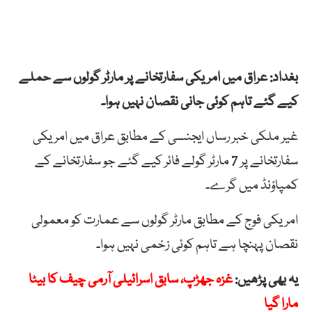
بغداد: عراق میں امریکی سفارتخانے پر مارٹر گولوں سے حملے
کیے گئے تاہم کوئی جانی نقصان نہیں ہوا۔
غیر ملکی خبر رساں ایجنسی کے مطابق عراق میں امریکی
سفارتخانے پر 7 مارٹر گولے فائر کیے گئے جو سفارتخانے کے
کمپاؤنڈ میں گرے۔
امریکی فوج کے مطابق مارٹر گولوں سے عمارت کو معمولی
نقصان پہنچا ہے تاہم کوئی زخمی نہیں ہوا۔
یہ بھی پڑھیں:
غزہ جھڑپ، سابق اسرائیلی آرمی چیف کا بیٹا
مارا گیا