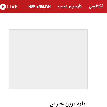
ٹیکنالوجی
دلچسپ و عجیب
HUM ENGLISH
LIVE
تازہ ترین خبریں