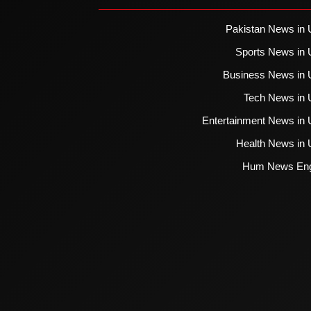
Pakistan News in 
Sports News in 
Business News in 
Tech News in 
Entertainment News in 
Health News in 
Hum News Eng