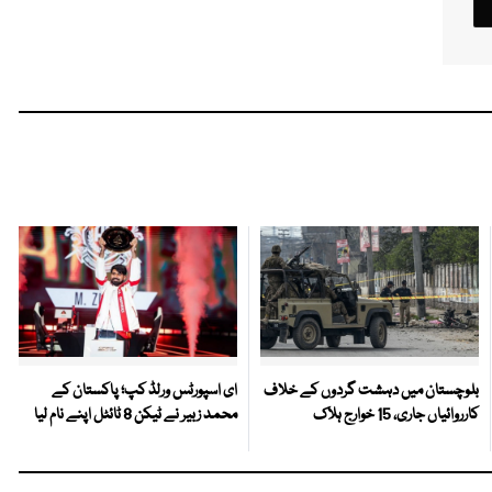
بلوچستان میں دہشت گردوں کے خلاف
ای اسپورٹس ورلڈ کپ؛ پاکستان کے
کارروائیاں جاری، 15 خوارج ہلاک
محمد زبیر نے ٹیکن 8 ٹائٹل اپنے نام لیا