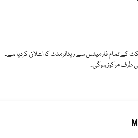
کٹ کے تمام فارمیٹس سے ریٹائرمنٹ کا اعلان کردیا ہے۔
ی طرف مرکوز ہوگی۔
M