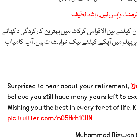
رمنٹ واپس لیں، راشد لطیف
ن کیلئے بین الاقوامی کرکٹ میں بہترین کارکردگی دکھانے
ر پہلو میں آپکے کیلئے نیک خواہشات ہیں، آپ کامیاب
Surprised to hear about your retirement,
@
believe you still have many years left to exc
Wishing you the best in every facet of life. 
pic.twitter.com/nQ5Hrh1CUN