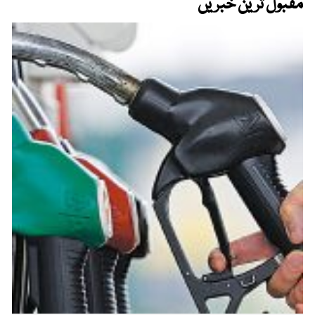
مقبول ترین خبریں