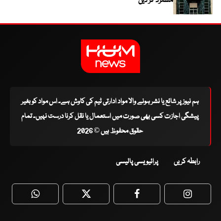
مسترد کر دیں
ہم نیوز پر شائع یا نشر ہونے والا مواد ادارتی ٹیم کی کاوش ہے۔ اس مواد کو بغیر
پیشگی اجازت کسی بھی صورت میں استعمال یا نقل کرنا درست نہیں۔ تمام
حقوق محفوظ ہیں © 2026
رابطہ کریں
پرائیویسی پالیسی
WhatsApp
Twitter
Facebook
Faceboo