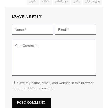
بچوں کی لڑائی
پشاور
خونی تصادم
فائرنگ
کمیٹی
LEAVE A REPLY
Save my name, email, and website in this browser
for the next time I comment.