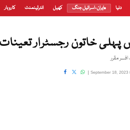
دنیا
ایران-اسرائیل جنگ
کھیل
انٹرٹینمنٹ
کاروبار
 پہلی خاتون رجسٹرار تعینات
سر مقرر
|
September 18, 2023 