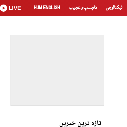
ٹیکنالوجی
دلچسپ و عجیب
HUM ENGLISH
LIVE
تازہ ترین خبریں