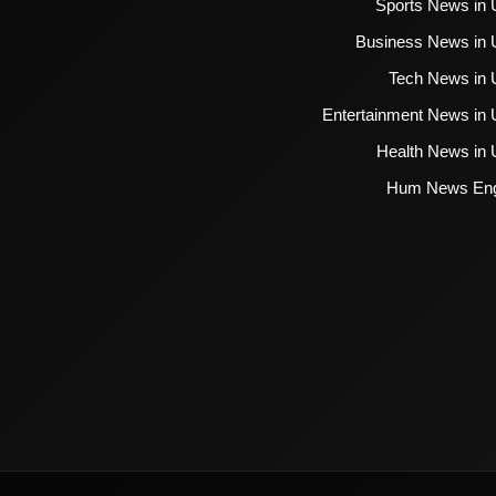
Sports News in 
Business News in 
Tech News in 
Entertainment News in 
Health News in 
Hum News Eng