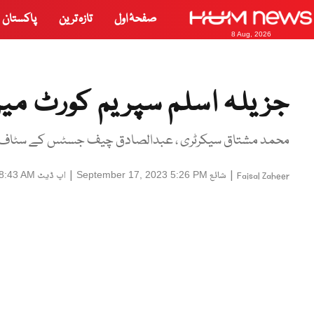
صفحۂ اول
تازہ ترین
پاکستان
8 Aug, 2026
جزیلہ اسلم سپریم کورٹ میں
محمد مشتاق سیکرٹری ، عبدالصادق چیف جسٹس کے سٹاف اف
|
شائع
|
اپ ڈیٹ
8:43 AM
September 17, 2023 5:26 PM
Faisal Zaheer