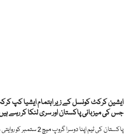
جس کی میزبانی پاکستان اور سری لنکا کر رہے ہیں
پاکستان کی ٹیم اپنا دوس