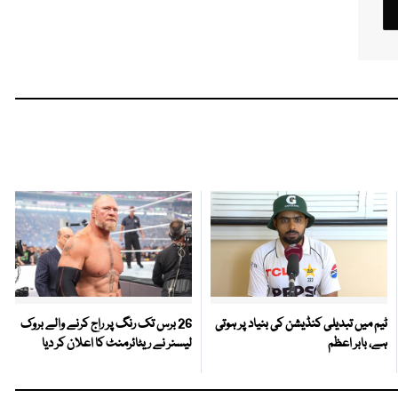
ٹیم میں تبدیلی کنڈیشن کی بنیاد پر ہوتی
26 برس تک رنگ پر راج کرنے والے بروک
ہے، بابر اعظم
لیسنر نے ریٹائرمنٹ کا اعلان کر دیا