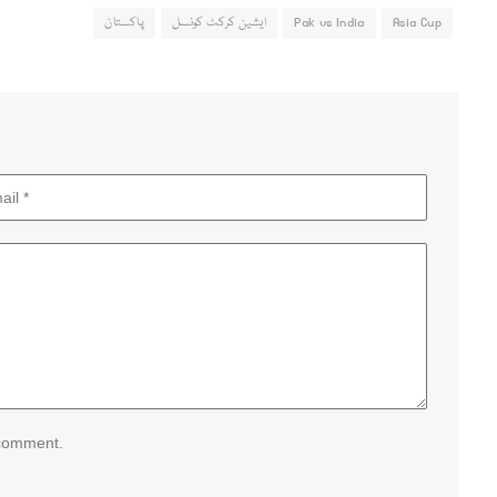
Asia Cup
Pak vs India
ایشین کرکٹ کونسل
پاکستان
 comment.