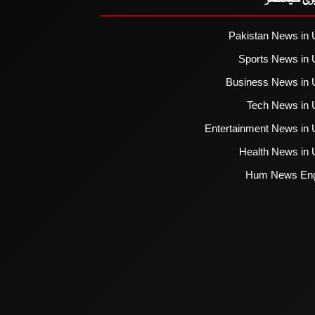
یزی سیکشنز
Pakistan News in 
Sports News in 
Business News in 
Tech News in 
Entertainment News in 
Health News in 
Hum News Eng