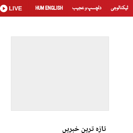
ٹیکنالوجی
دلچسپ و عجیب
HUM ENGLISH
LIVE
تازہ ترین خبریں