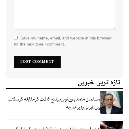
Save my name, email, and website in this browser
for the next time I comment.
تازہ ترین خبریں
مسلمان متحد ہوں تو ہر چیلنج کا ڈٹ کر مقابلہ کر سکتے
ہیں، ایرانی وزیر خارجہ