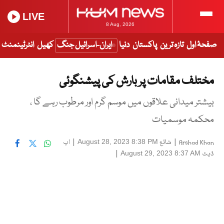
LIVE
8 Aug, 2026
صفحۂ اول
تازہ ترین
پاکستان
دنیا
ایران-اسرائیل جنگ
کھیل
انٹرٹینمنٹ
مختلف مقامات پر بارش کی پیشنگوئی
بیشتر میدانی علاقوں میں موسم گرم اور مرطوب رہے گا ،
محکمہ موسمیات
|
شائع
|
اپ
August 28, 2023 8:38 PM
Arshad Khan
ڈیٹ
|
August 29, 2023 8:37 AM