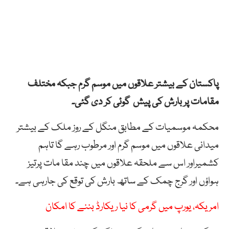
پاکستان کے بیشتر علاقوں میں موسم گرم جبکہ مختلف
مقامات پر بارش کی پیش گوئی کر دی گئی۔
محکمہ موسمیات کے مطابق منگل کے روز ملک کے بیشتر
میدانی علاقوں میں موسم گرم اور مرطوب رہے گا تاہم
کشمیراور اس سے ملحقہ علاقوں میں چند مقا مات پرتیز
ہواؤں اور گرج چمک کے ساتھ بارش کی توقع کی جارہی ہے۔
امریکہ، یورپ میں گرمی کا نیا ریکارڈ بننے کا امکان